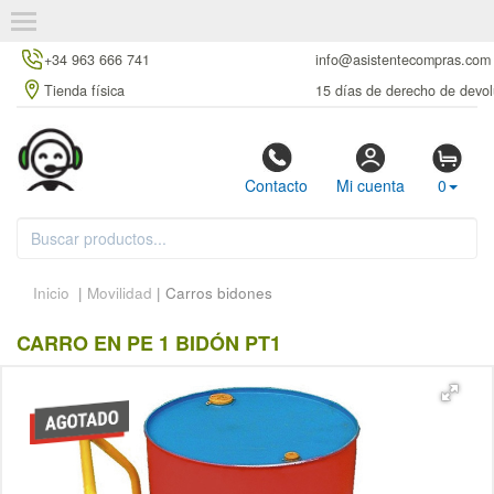
+34 963 666 741
info@asistentecompras.com
Tienda física
15 días de derecho de devol
Contacto
Mi cuenta
0
Inicio
|
Movilidad
| Carros bidones
CARRO EN PE 1 BIDÓN PT1