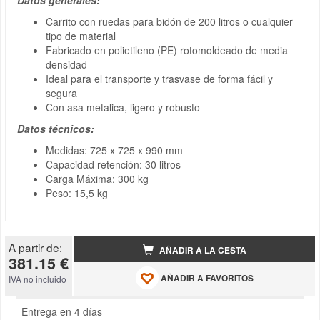
Datos generales:
Carrito con ruedas para bidón de 200 litros o cualquier
tipo de material
Fabricado en polietileno (PE) rotomoldeado de media
densidad
Ideal para el transporte y trasvase de forma fácil y
segura
Con asa metalica, ligero y robusto
Datos técnicos:
Medidas: 725 x 725 x 990 mm
Capacidad retención: 30 litros
Carga Máxima: 300 kg
Peso: 15,5 kg
A partir de:
AÑADIR A LA CESTA
381.15 €
AÑADIR A FAVORITOS
IVA no incluido
Entrega en 4 días