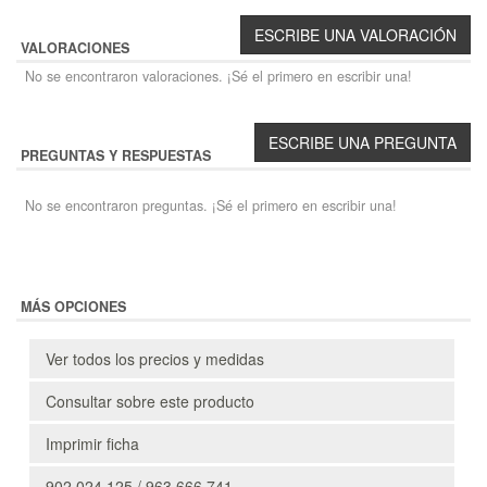
VALORACIONES
No se encontraron valoraciones. ¡Sé el primero en escribir una!
PREGUNTAS Y RESPUESTAS
No se encontraron preguntas. ¡Sé el primero en escribir una!
MÁS OPCIONES
Ver todos los precios y medidas
Consultar sobre este producto
Imprimir ficha
902 024 125 / 963 666 741