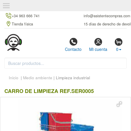
+34 963 666 741
info@asistentecompras.com
Tienda física
15 días de derecho de devol
Contacto
Mi cuenta
0
Inicio
|
Medio ambiente
| Limpieza industrial
CARRO DE LIMPIEZA REF.SER0005