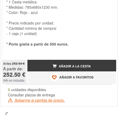
* 1 Cesta metálica
* Medidas: 785x680x1230 mm.
* Color: Rojo - azul
* Precio indicado por unidad.
* Cantidad minima de compra:
- 1 caja (1 unidad)
* Porte gratis a partir de 500 euros.
Antes
252.50 €
AÑADIR A LA CESTA
A partir de:
252.50 €
AÑADIR A FAVORITOS
IVA no incluido
0
unidades disponibles
Consultar plazos de entrega
Avisarme si cambia de precio.