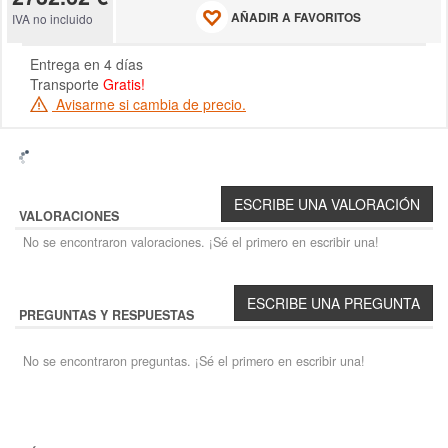
AÑADIR A FAVORITOS
IVA no incluido
Entrega en 4 días
Transporte
Gratis!
Avisarme si cambia de precio.
VALORACIONES
No se encontraron valoraciones. ¡Sé el primero en escribir una!
PREGUNTAS Y RESPUESTAS
No se encontraron preguntas. ¡Sé el primero en escribir una!