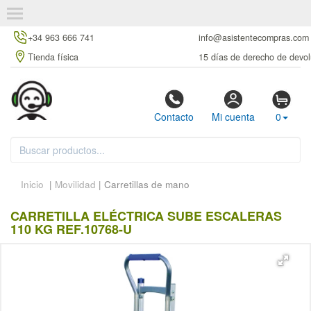
+34 963 666 741
info@asistentecompras.com
Tienda física
15 días de derecho de devol
Contacto
Mi cuenta
0
Inicio
|
Movilidad
| Carretillas de mano
CARRETILLA ELÉCTRICA SUBE ESCALERAS
110 KG REF.10768-U