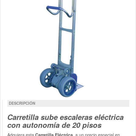
DESCRIPCIÓN
Carretilla sube escaleras eléctrica
con autonomía de 20 pisos
Adquiera esta
Carretilla Eléctrica,
a un precio especial en