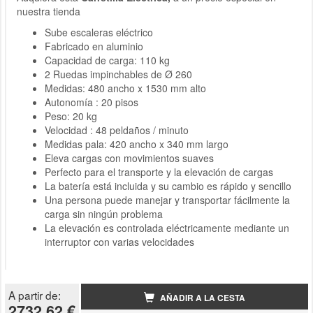
nuestra tienda
Sube escaleras eléctrico
Fabricado en aluminio
Capacidad de carga: 110 kg
2 Ruedas impinchables de Ø 260
Medidas: 480 ancho x 1530 mm alto
Autonomía : 20 pisos
Peso: 20 kg
Velocidad : 48 peldaños / minuto
Medidas pala: 420 ancho x 340 mm largo
Eleva cargas con movimientos suaves
Perfecto para el transporte y la elevación de cargas
La batería está incluida y su cambio es rápido y sencillo
Una persona puede manejar y transportar fácilmente la
carga sin ningún problema
La elevación es controlada eléctricamente mediante un
interruptor con varias velocidades
A partir de:
AÑADIR A LA CESTA
2732.62 €