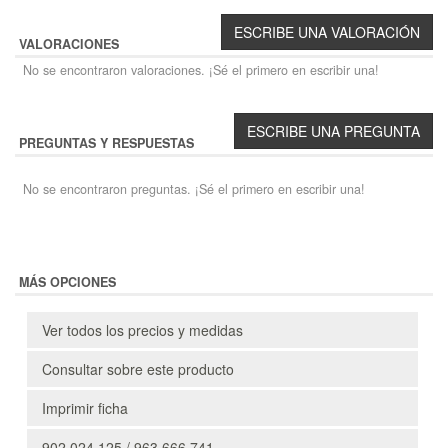
VALORACIONES
No se encontraron valoraciones. ¡Sé el primero en escribir una!
PREGUNTAS Y RESPUESTAS
No se encontraron preguntas. ¡Sé el primero en escribir una!
MÁS OPCIONES
Ver todos los precios y medidas
Consultar sobre este producto
Imprimir ficha
902 024 125 / 963 666 741