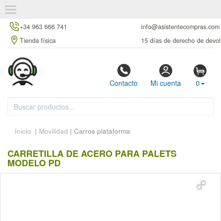
+34 963 666 741
info@asistentecompras.com
Tienda física
15 días de derecho de devol
Contacto
Mi cuenta
0
Inicio
|
Movilidad
| Carros plataforma
CARRETILLA DE ACERO PARA PALETS
MODELO PD