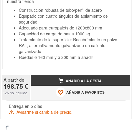
nuestra tienda
Construcción robusta de tubo/perfil de acero
Equipado con cuatro ángulos de apilamiento de
seguridad
Adecuado para europalets de 1200x800 mm
Capacidad de carga de hasta 1000 kg
Tratamiento de la superficie: Recubrimiento en polvo
RAL, alternativamente galvanizado en caliente
galvanizado
Ruedas ø 160 mm y ø 200 mm a añadir
A partir de:
AÑADIR A LA CESTA
198.75 €
AÑADIR A FAVORITOS
IVA no incluido
Entrega en 5 días
Avisarme si cambia de precio.