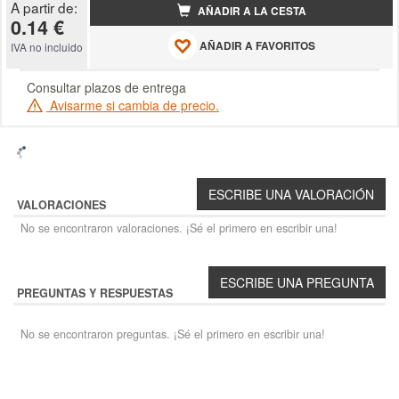
A partir de:
AÑADIR A LA CESTA
0.14 €
AÑADIR A FAVORITOS
IVA no incluido
Consultar plazos de entrega
Avisarme si cambia de precio.
VALORACIONES
No se encontraron valoraciones. ¡Sé el primero en escribir una!
PREGUNTAS Y RESPUESTAS
No se encontraron preguntas. ¡Sé el primero en escribir una!