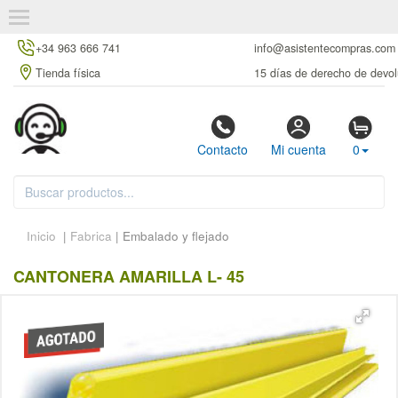
+34 963 666 741
info@asistentecompras.com
Tienda física
15 días de derecho de devol
Contacto
Mi cuenta
0
Inicio
|
Fabrica
| Embalado y flejado
CANTONERA AMARILLA L- 45