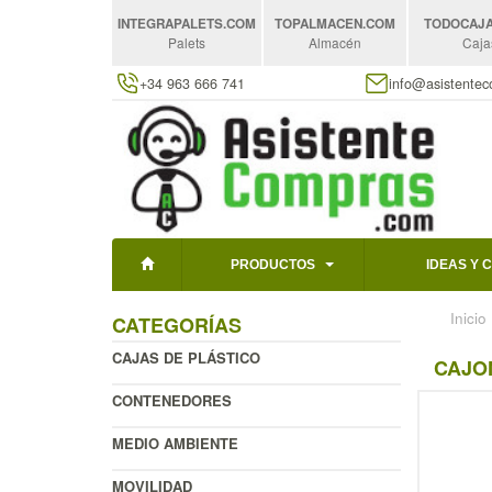
INTEGRAPALETS
.COM
TOPALMACEN
.COM
TODOCAJ
Palets
Almacén
Caja
+34 963 666 741
info@asistente
PRODUCTOS
IDEAS Y 
Inicio
CATEGORÍAS
CAJAS DE PLÁSTICO
CAJO
CONTENEDORES
MEDIO AMBIENTE
MOVILIDAD