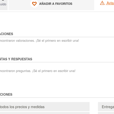
Avis
AÑADIR A FAVORITOS
luido
ACIONES
contraron valoraciones. ¡Sé el primero en escribir una!
TAS Y RESPUESTAS
ncontraron preguntas. ¡Sé el primero en escribir una!
CIONES
todos los precios y medidas
Entreg