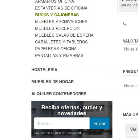
ARMARIOS OFICINA
IVA no inc
ESTANTERÍAS DE OFICINA
BUCKS Y CAJONERAS
MUEBLES ARCHIVADORES
MUEBLES RECEPCION
MUEBLES SALAS DE ESPERA
VALOR
CABALLETES Y TABLEROS
PAPELERAS OFICINA
No se en
PANTALLAS Y PIZARRAS
HOSTELERÍA
PREGUN
MUEBLES DE HOGAR
No se e
ALQUILER CONTENEDORES
Reciba ofertas, outlet y
novedades
MÁS OP
Ver 
Consulte la política de privacidad