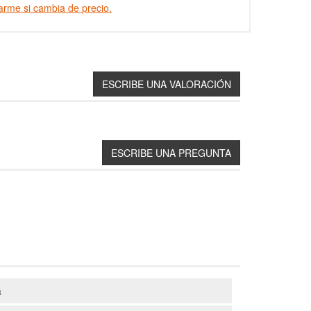
arme si cambia de precio.
a