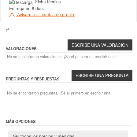
Ficha técnica
Entrega en 8 días
Avisarme si cambia de precio.
VALORACIONES
No se encontraron valoraciones. ¡Sé el primero en escribir una!
PREGUNTAS Y RESPUESTAS
No se encontraron preguntas. ¡Sé el primero en escribir una!
MÁS OPCIONES
Ver todos los precios y medidas