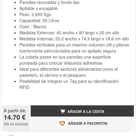
Paredes ranuradas y fondo liso
Apilable y encajable
Peso: 2,850 Kgs
Capacidad: 50 Litros
Color : Blanco
Medidas Externas: 40 ancho x 80 largo x 20 cm alto
Medidas Internas: 35,2 ancho x 74,9 largo x 18,6 cm alto
Paredes verticales para un máximo volumen útil y pilares
fuertemente estructurados para un apilado seguro
La cubeta posee en sus paredes una superficie
punteada para colocar etiquetas adhesivas
Ideal para diferentes sectores alimentarios como el
pastelero, el cárnico o el pesquero.
Posibilidad de integrar un Tag para su identificación
RFID
A partir de:
AÑADIR A LA CESTA
14.70 €
AÑADIR A FAVORITOS
IVA no incluido