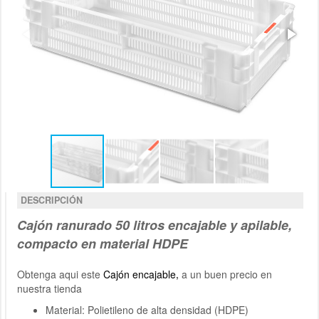
DESCRIPCIÓN
Cajón
ranurado
50 litros
e
ncajable y
apilable
,
compacto en material HDPE
Obtenga aqui este
Cajón encajable
,
a un buen precio en
nuestra tienda
Material: Polietileno de alta densidad (HDPE)