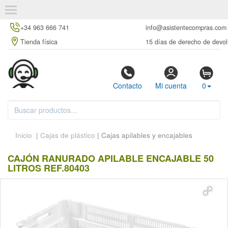
+34 963 666 741
info@asistentecompras.com
Tienda física
15 días de derecho de devol
Contacto
Mi cuenta
0
Inicio
|
Cajas de plástico
| Cajas apilables y encajables
CAJÓN RANURADO APILABLE ENCAJABLE 50
LITROS REF.80403