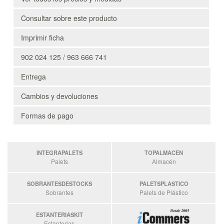
Consultar sobre este producto
Imprimir ficha
902 024 125 / 963 666 741
Entrega
Cambios y devoluciones
Formas de pago
INTEGRAPALETS
TOPALMACEN
Palets
Almacén
SOBRANTESDESTOCKS
PALETSPLASTICO
Sobrantes
Palets de Plástico
ESTANTERIASKIT
Estanterias