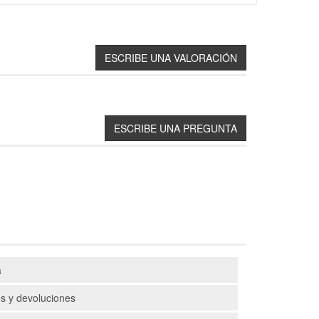
a
s y devoluciones