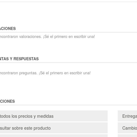
ACIONES
contraron valoraciones. ¡Sé el primero en escribir una!
TAS Y RESPUESTAS
ncontraron preguntas. ¡Sé el primero en escribir una!
CIONES
todos los precios y medidas
Entreg
ultar sobre este producto
Cambio