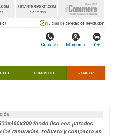
S
.COM
ESTANTERIASKIT
.COM
os
Estanterias
sica
15 días de derecho de devolución
Contacto
Mi cuenta
0
UTLET
CONTACTO
VENDER
CIÓN
600x400x300
fondo liso
con paredes
rcios ranuradas
, robusto y compacto en