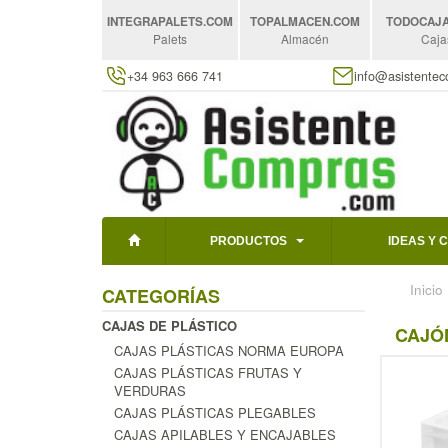
INTEGRAPALETS
.COM
TOPALMACEN
.COM
TODOCAJ
Palets
Almacén
Caja
+34 963 666 741
info@asistente
PRODUCTOS
IDEAS Y 
Inicio
CATEGORÍAS
CAJAS DE PLÁSTICO
CAJÓ
CAJAS PLÁSTICAS NORMA EUROPA
CAJAS PLÁSTICAS FRUTAS Y
VERDURAS
CAJAS PLÁSTICAS PLEGABLES
CAJAS APILABLES Y ENCAJABLES