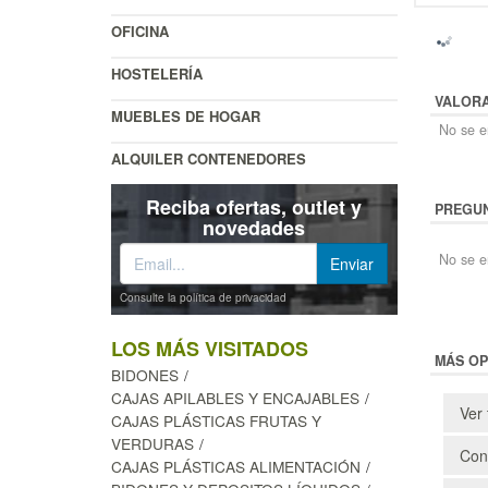
OFICINA
HOSTELERÍA
VALOR
MUEBLES DE HOGAR
No se en
ALQUILER CONTENEDORES
Reciba ofertas, outlet y
PREGUN
novedades
No se e
Consulte la política de privacidad
LOS MÁS VISITADOS
MÁS OP
BIDONES
CAJAS APILABLES Y ENCAJABLES
Ver 
CAJAS PLÁSTICAS FRUTAS Y
VERDURAS
Cons
CAJAS PLÁSTICAS ALIMENTACIÓN