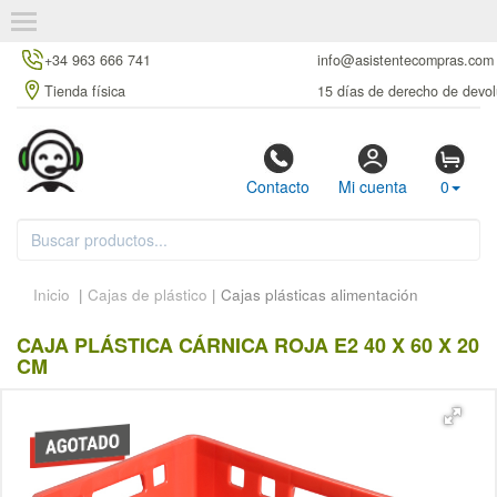
+34 963 666 741
info@asistentecompras.com
Tienda física
15 días de derecho de devol
Contacto
Mi cuenta
0
Inicio
|
Cajas de plástico
| Cajas plásticas alimentación
CAJA PLÁSTICA CÁRNICA ROJA E2 40 X 60 X 20
CM