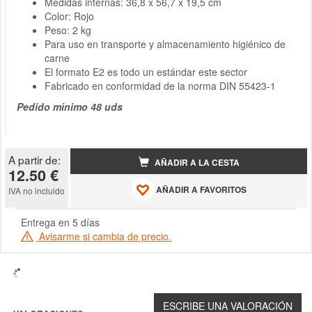
Medidas internas: 36,8 x 56,7 x 19,5 cm
Color: Rojo
Peso: 2 kg
Para uso en transporte y almacenamiento higiénico de
carne
El formato E2 es todo un estándar este sector
Fabricado en conformidad de la norma DIN 55423-1
Pedido minimo 48 uds
A partir de:
AÑADIR A LA CESTA
12.50 €
AÑADIR A FAVORITOS
IVA no incluido
Entrega en 5 días
Avisarme si cambia de precio.