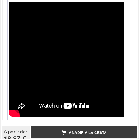
A partir de:
AÑADIR A LA CESTA
18.87 €