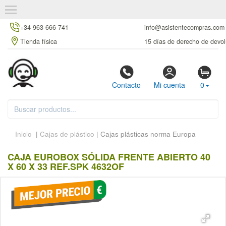
+34 963 666 741
info@asistentecompras.com
Tienda física
15 días de derecho de devol
Contacto
Mi cuenta
0
Inicio
|
Cajas de plástico
| Cajas plásticas norma Europa
CAJA EUROBOX SÓLIDA FRENTE ABIERTO 40
X 60 X 33 REF.SPK 4632OF