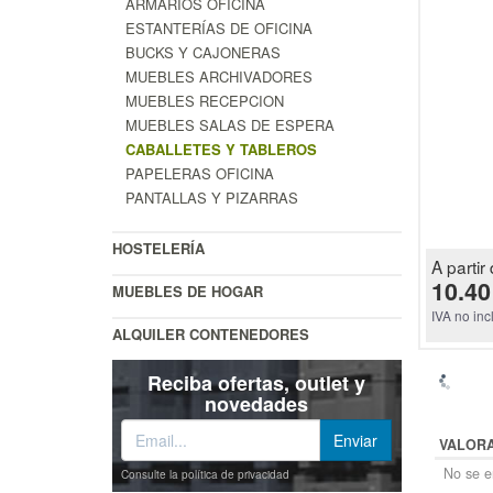
ARMARIOS OFICINA
ESTANTERÍAS DE OFICINA
BUCKS Y CAJONERAS
MUEBLES ARCHIVADORES
MUEBLES RECEPCION
MUEBLES SALAS DE ESPERA
CABALLETES Y TABLEROS
PAPELERAS OFICINA
PANTALLAS Y PIZARRAS
HOSTELERÍA
A partir 
10.40
MUEBLES DE HOGAR
IVA no inc
ALQUILER CONTENEDORES
Reciba ofertas, outlet y
novedades
VALOR
No se en
Consulte la política de privacidad