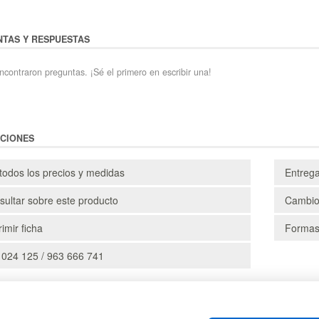
TAS Y RESPUESTAS
ncontraron preguntas. ¡Sé el primero en escribir una!
CIONES
todos los precios y medidas
Entreg
ultar sobre este producto
Cambio
imir ficha
Formas
 024 125 / 963 666 741
CAJAS
PALE