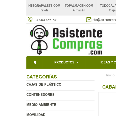
INTEGRAPALETS
.COM
TOPALMACEN
.COM
TODOCAJ
Palets
Almacén
Caja
+34 963 666 741
info@asistente
PRODUCTOS
IDEAS Y 
Inicio
CATEGORÍAS
CAJAS DE PLÁSTICO
CABA
CONTENEDORES
MEDIO AMBIENTE
MOVILIDAD