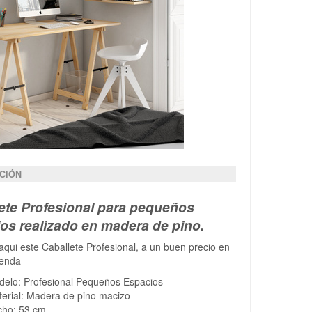
CIÓN
ete Profesional para pequeños
os realizado en madera de pino.
qui este Caballete Profesional, a un buen precio en
ienda
elo: Profesional Pequeños Espacios
erial: Madera de pino macizo
cho: 53 cm