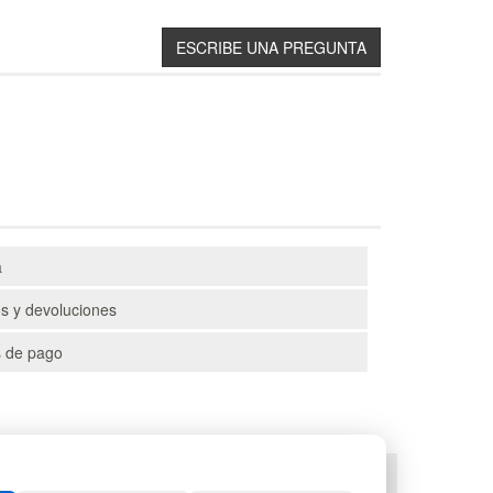
a
s y devoluciones
 de pago
TS
DEPORTES