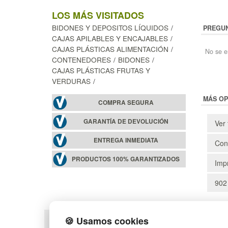
LOS MÁS VISITADOS
BIDONES Y DEPOSITOS LÍQUIDOS
PREGUN
CAJAS APILABLES Y ENCAJABLES
CAJAS PLÁSTICAS ALIMENTACIÓN
No se e
CONTENEDORES
BIDONES
CAJAS PLÁSTICAS FRUTAS Y
VERDURAS
MÁS OP
COMPRA SEGURA
GARANTÍA DE DEVOLUCIÓN
Ver 
ENTREGA INMEDIATA
Cons
PRODUCTOS 100% GARANTIZADOS
Impr
902
🍪 Usamos cookies
POLÍTICA DE PRIVACIDAD
MAPA WEB