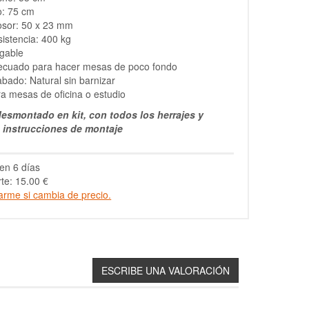
o: 75 cm
osor: 50 x 23 mm
istencia: 400 kg
gable
ecuado para hacer mesas de poco fondo
bado: Natural sin barnizar
a mesas de oficina o estudio
esmontado en kit, con todos los herrajes y
s instrucciones de montaje
en 6 días
te: 15.00 €
arme si cambia de precio.