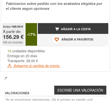
Fabricacion sobre pedido con los acabados elegidos por
el cliente segun opciones
Antes
188.30 €
AÑADIR A LA CESTA
A partir de:
-17%
156.29 €
AÑADIR A FAVORITOS
IVA no incluido
10
unidades disponibles
Entrega en 20 días
Transporte: 28.00 €
Avisarme si cambia de precio.
VALORACIONES
No se encontraron valoraciones. ¡Sé el primero en escribir una!