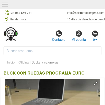
+34 963 666 741
info@asistentecompras.com
Tienda física
15 días de derecho de devol
Contacto
Mi cuenta
0
Inicio
|
Oficina
| Bucks y cajoneras
BUCK CON RUEDAS PROGRAMA EURO