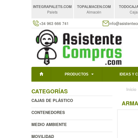
INTEGRAPALETS
.COM
TOPALMACEN
.COM
TODOCAJ
Palets
Almacén
Caja
+34 963 666 741
info@asistente
PRODUCTOS
IDEAS Y 
Inicio
CATEGORÍAS
CAJAS DE PLÁSTICO
ARMA
CONTENEDORES
MEDIO AMBIENTE
MOVILIDAD