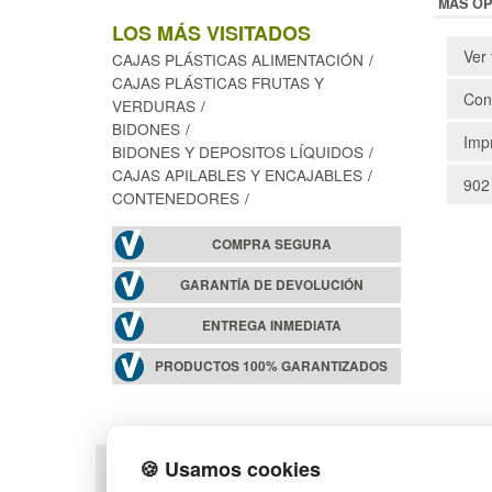
MÁS OP
LOS MÁS VISITADOS
Ver 
CAJAS PLÁSTICAS ALIMENTACIÓN
CAJAS PLÁSTICAS FRUTAS Y
Cons
VERDURAS
BIDONES
Impr
BIDONES Y DEPOSITOS LÍQUIDOS
CAJAS APILABLES Y ENCAJABLES
902
CONTENEDORES
COMPRA SEGURA
GARANTÍA DE DEVOLUCIÓN
ENTREGA INMEDIATA
PRODUCTOS 100% GARANTIZADOS
🍪 Usamos cookies
POLÍTICA DE PRIVACIDAD
MAPA WEB