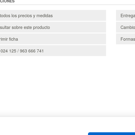
CIONES
todos los precios y medidas
Entreg
ultar sobre este producto
Cambio
imir ficha
Formas
 024 125 / 963 666 741
CAJAS
PALE