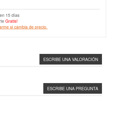
en 15 días
rte
Gratis!
arme si cambia de precio.