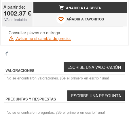
A partir de:
AÑADIR A LA CESTA
1002.37 €
AÑADIR A FAVORITOS
IVA no incluido
Consultar plazos de entrega
Avisarme si cambia de precio.
VALORACIONES
No se encontraron valoraciones. ¡Sé el primero en escribir una!
PREGUNTAS Y RESPUESTAS
No se encontraron preguntas. ¡Sé el primero en escribir una!