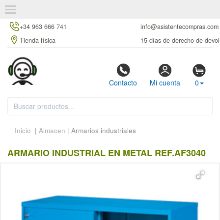
+34 963 666 741
info@asistentecompras.com
Tienda física
15 días de derecho de devol
Contacto
Mi cuenta
0
Inicio
|
Almacen
| Armarios industriales
ARMARIO INDUSTRIAL EN METAL REF.AF3040