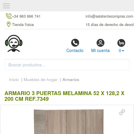
+34 963 666 741
info@asistentecompras.com
Tienda física
15 días de derecho de devol
Contacto
Mi cuenta
0
Inicio
|
Muebles de hogar
| Armarios
ARMARIO 3 PUERTAS MELAMINA 52 X 128,2 X
200 CM REF.7349