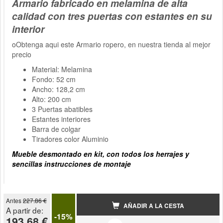
Armario fabricado en melamina de alta
calidad con tres puertas con estantes en su
interior
oObtenga aqui este Armario ropero, en nuestra tienda al mejor
precio
Material: Melamina
Fondo: 52 cm
Ancho: 128,2 cm
Alto: 200 cm
3 Puertas abatibles
Estantes interiores
Barra de colgar
Tiradores color Aluminio
Mueble desmontado en kit, con todos los herrajes y
sencillas instrucciones de montaje
Antes
227.86 €
AÑADIR A LA CESTA
A partir de:
-15%
193.68 €