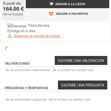
A partir de:
AÑADIR A LA CESTA
164.00 €
AÑADIR A FAVORITOS
IVA no incluido
Ficha técnica
Entrega en 6 días
Avisarme si cambia de precio.
VALORACIONES
No se encontraron valoraciones. ¡Sé el primero en escribir una!
PREGUNTAS Y RESPUESTAS
No se encontraron preguntas. ¡Sé el primero en escribir una!