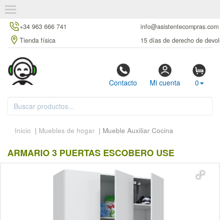
+34 963 666 741
info@asistentecompras.com
Tienda física
15 días de derecho de devol
Contacto
Mi cuenta
0
Inicio
|
Muebles de hogar
| Mueble Auxiliar Cocina
ARMARIO 3 PUERTAS ESCOBERO USE