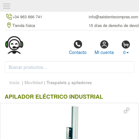
+34 963 666 741
info@asistentecompras.com
Tienda física
15 días de derecho de devol
Contacto
Mi cuenta
0
Inicio
|
Movilidad
| Traspalets y apiladores
APILADOR ELÉCTRICO INDUSTRIAL