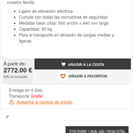
nuestra tienda
Ligero de elevación eléctrica
Cumple con todas las normativas de seguridad
Medidas base uñas: 500 ancho x 440 mm largo
Capacidad: 90 kg
Para el transporte en almacén de cargas medias y
ligeras
A partir de:
AÑADIR A LA CESTA
2772.00 €
AÑADIR A FAVORITOS
IVA no incluido
Entrega en 4 días
Transporte
Gratis!
Avisarme si cambia de precio.