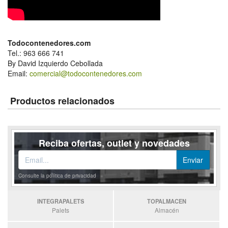
Todocontenedores.com
Tel.: 963 666 741
By David Izquierdo Cebollada
Email:
comercial@todocontenedores.com
Productos relacionados
Reciba ofertas, outlet y novedades
Consulte la política de privacidad
INTEGRAPALETS
TOPALMACEN
Palets
Almacén