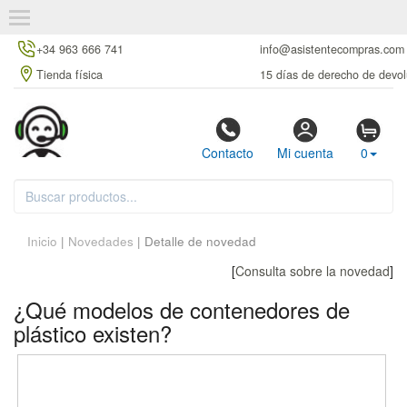
+34 963 666 741
info@asistentecompras.com
Tienda física
15 días de derecho de devol
Contacto
Mi cuenta
0
Inicio
|
Novedades
| Detalle de novedad
[
Consulta sobre la novedad
]
¿Qué modelos de contenedores de
plástico existen?