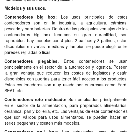
Modelos y sus usos:
Contenedores big box:
Los usos principales de estos
contenedores son en la industria, la agricultura, cárnicas,
pescado y para baterías. Dentro de las principales ventajas de los
contenedores big box tenemos su gran durabilidad, son
reparables, hay modelos con 4 pies, 2 patines y 3 patines, están
disponibles en varias medidas y también se puede elegir entre
paredes rejilladas o lisas.
Contenedores plegables:
Estos contenedores se usan
principalmente en el sector de la automoción y logística. Poseen
la gran ventaja que reducen los costes de logísticos y están
disponibles con puertas para tener fácil acceso a los productos.
Estos contenedores son muy usado por empresas como Ford,
SEAT, etc.
Contenedores roto moldeado:
Son empleados principalmente
en el sector de la alimentación, para preparados alimentarios,
cerámica, pan y bollería, etc. Las ventajas de este contenedor es
que son válidos para usos alimentarios, se pueden hacer en
series pequeñas y existen más modelos.
Contenedores poli box
: Los principales usos de este