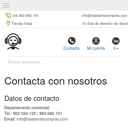
+34 963 666 741
info@asistentecompras.com
Tienda física
15 días de derecho de devol
Contacto
Mi cuenta
0
Contacta con nosotros
Datos de contacto
Departamento comercial:
Tel.: 902 024 125 / 963 666 741
Email:
info@asistentecompras.com