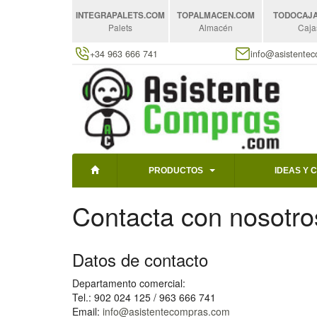
INTEGRAPALETS
.COM
TOPALMACEN
.COM
TODOCAJ
Palets
Almacén
Caja
+34 963 666 741
info@asistente
PRODUCTOS
IDEAS Y 
Contacta con nosotro
Datos de contacto
Departamento comercial:
Tel.: 902 024 125 / 963 666 741
Email:
info@asistentecompras.com