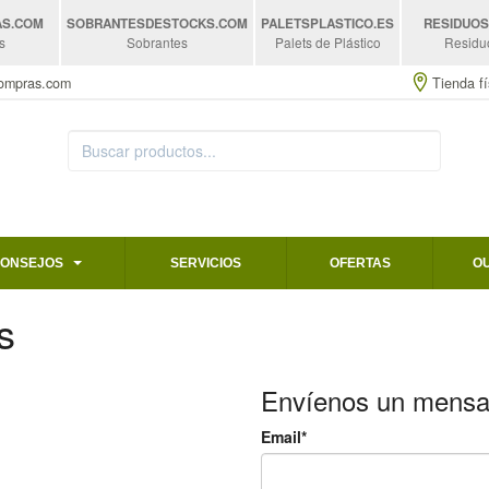
AS
.COM
SOBRANTESDESTOCKS
.COM
PALETSPLASTICO
.ES
RESIDUO
s
Sobrantes
Palets de Plástico
Residu
compras.com
Tienda fí
CONSEJOS
SERVICIOS
OFERTAS
O
s
Envíenos un mensa
Email*