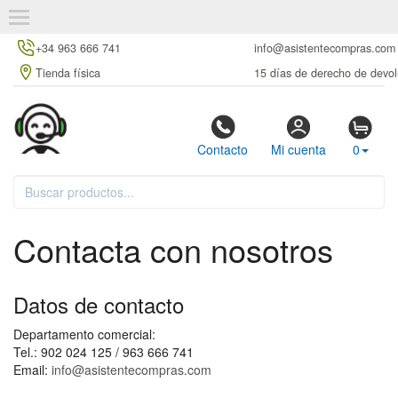
+34 963 666 741
info@asistentecompras.com
Tienda física
15 días de derecho de devol
Contacto
Mi cuenta
0
Contacta con nosotros
Datos de contacto
Departamento comercial:
Tel.: 902 024 125 / 963 666 741
Email:
info@asistentecompras.com