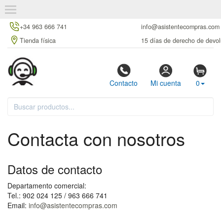
+34 963 666 741
info@asistentecompras.com
Tienda física
15 días de derecho de devol
Contacto
Mi cuenta
0
Contacta con nosotros
Datos de contacto
Departamento comercial:
Tel.: 902 024 125 / 963 666 741
Email:
info@asistentecompras.com