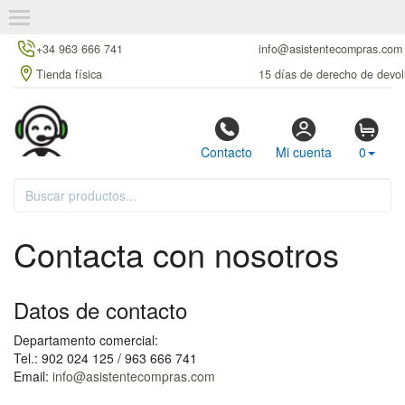
+34 963 666 741
info@asistentecompras.com
Tienda física
15 días de derecho de devol
Contacto
Mi cuenta
0
Contacta con nosotros
Datos de contacto
Departamento comercial:
Tel.: 902 024 125 / 963 666 741
Email:
info@asistentecompras.com