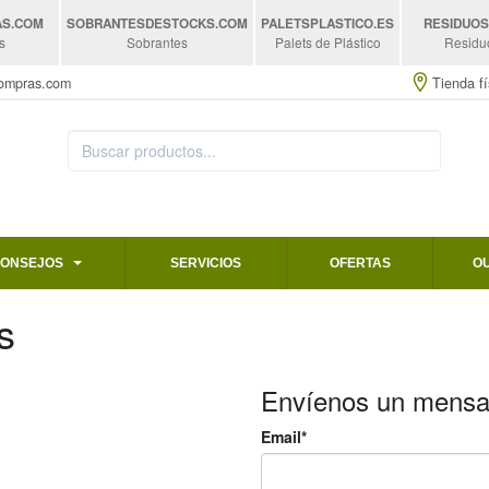
AS
.COM
SOBRANTESDESTOCKS
.COM
PALETSPLASTICO
.ES
RESIDUO
s
Sobrantes
Palets de Plástico
Residu
compras.com
Tienda fí
CONSEJOS
SERVICIOS
OFERTAS
O
s
Envíenos un mensa
Email*