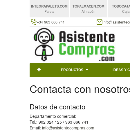
INTEGRAPALETS
.COM
TOPALMACEN
.COM
TODOCAJ
Palets
Almacén
Caja
+34 963 666 741
info@asistente
PRODUCTOS
IDEAS Y 
Contacta con nosotro
Datos de contacto
Departamento comercial:
Tel.: 902 024 125 / 963 666 741
Email:
info@asistentecompras.com