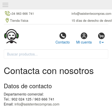
+34 963 666 741
info@asistentecompras.com
Tienda física
15 días de derecho de devol
Contacto
Mi cuenta
0
Contacta con nosotros
Datos de contacto
Departamento comercial:
Tel.: 902 024 125 / 963 666 741
Email:
info@asistentecompras.com