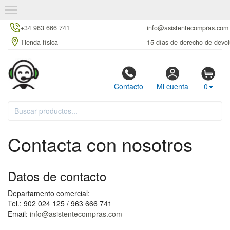
+34 963 666 741
info@asistentecompras.com
Tienda física
15 días de derecho de devol
Contacto
Mi cuenta
0
Contacta con nosotros
Datos de contacto
Departamento comercial:
Tel.: 902 024 125 / 963 666 741
Email:
info@asistentecompras.com