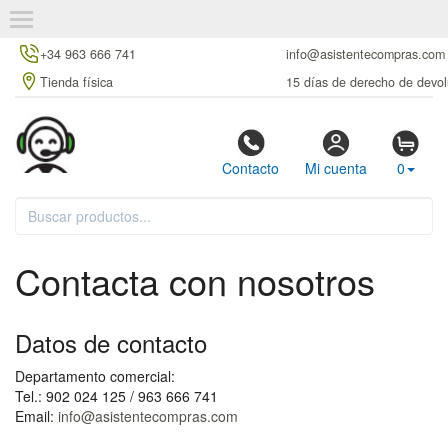
+34 963 666 741
info@asistentecompras.com
Tienda física
15 días de derecho de devol
Contacto
Mi cuenta
0
Contacta con nosotros
Datos de contacto
Departamento comercial:
Tel.: 902 024 125 / 963 666 741
Email:
info@asistentecompras.com