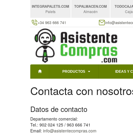
INTEGRAPALETS
.COM
TOPALMACEN
.COM
TODOCAJ
Palets
Almacén
Caja
+34 963 666 741
info@asistente
PRODUCTOS
IDEAS Y 
Contacta con nosotro
Datos de contacto
Departamento comercial:
Tel.: 902 024 125 / 963 666 741
Email:
info@asistentecompras.com