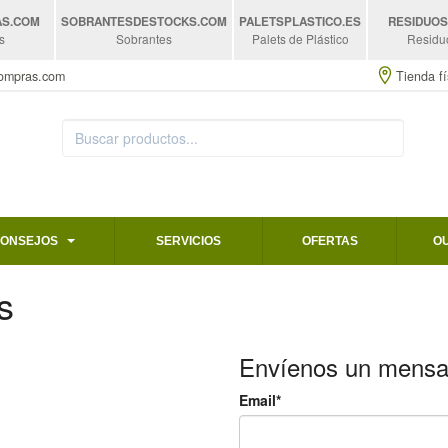
AS
.COM
SOBRANTESDESTOCKS
.COM
PALETSPLASTICO
.ES
RESIDUO
s
Sobrantes
Palets de Plástico
Residu
compras.com
Tienda fí
CONSEJOS
SERVICIOS
OFERTAS
O
s
Envíenos un mensa
Email*