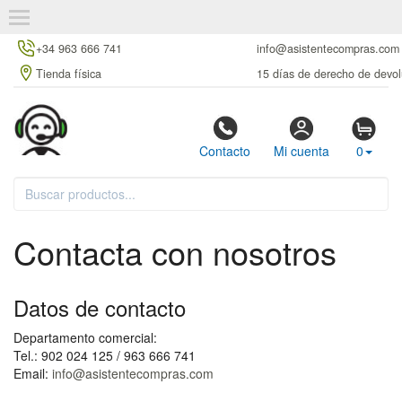
+34 963 666 741
info@asistentecompras.com
Tienda física
15 días de derecho de devol
Contacto
Mi cuenta
0
Contacta con nosotros
Datos de contacto
Departamento comercial:
Tel.: 902 024 125 / 963 666 741
Email:
info@asistentecompras.com