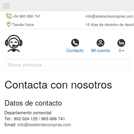
+34 963 666 741
info@asistentecompras.com
Tienda física
15 días de derecho de devol
Contacto
Mi cuenta
0
Contacta con nosotros
Datos de contacto
Departamento comercial:
Tel.: 902 024 125 / 963 666 741
Email:
info@asistentecompras.com