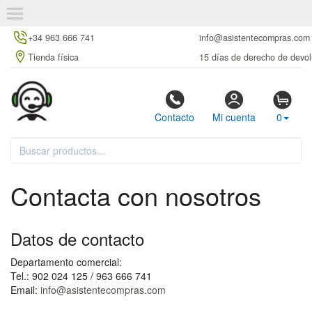
+34 963 666 741
info@asistentecompras.com
Tienda física
15 días de derecho de devol
Contacto
Mi cuenta
0
Contacta con nosotros
Datos de contacto
Departamento comercial:
Tel.: 902 024 125 / 963 666 741
Email:
info@asistentecompras.com