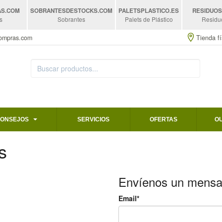
AS
.COM
SOBRANTESDESTOCKS
.COM
PALETSPLASTICO
.ES
RESIDUO
s
Sobrantes
Palets de Plástico
Residu
compras.com
Tienda fí
CONSEJOS
SERVICIOS
OFERTAS
O
s
Envíenos un mensa
Email*