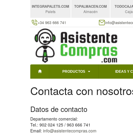
INTEGRAPALETS
.COM
TOPALMACEN
.COM
TODOCAJ
Palets
Almacén
Caja
+34 963 666 741
info@asistente
PRODUCTOS
IDEAS Y 
Contacta con nosotro
Datos de contacto
Departamento comercial:
Tel.: 902 024 125 / 963 666 741
Email:
info@asistentecompras.com