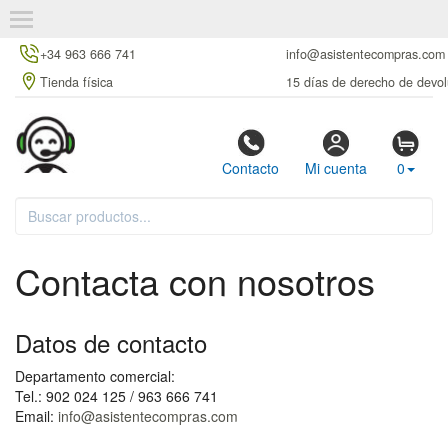
+34 963 666 741
info@asistentecompras.com
Tienda física
15 días de derecho de devol
Contacto
Mi cuenta
0
Contacta con nosotros
Datos de contacto
Departamento comercial:
Tel.: 902 024 125 / 963 666 741
Email:
info@asistentecompras.com