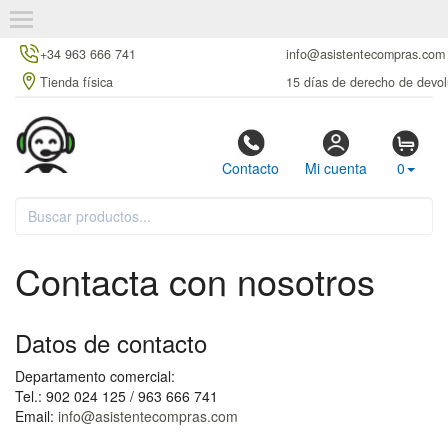
+34 963 666 741
info@asistentecompras.com
Tienda física
15 días de derecho de devol
Contacto
Mi cuenta
0
Contacta con nosotros
Datos de contacto
Departamento comercial:
Tel.: 902 024 125 / 963 666 741
Email:
info@asistentecompras.com