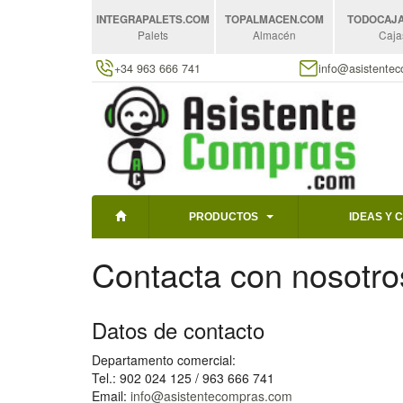
INTEGRAPALETS
.COM
TOPALMACEN
.COM
TODOCAJ
Palets
Almacén
Caja
+34 963 666 741
info@asistente
PRODUCTOS
IDEAS Y 
Contacta con nosotro
Datos de contacto
Departamento comercial:
Tel.: 902 024 125 / 963 666 741
Email:
info@asistentecompras.com