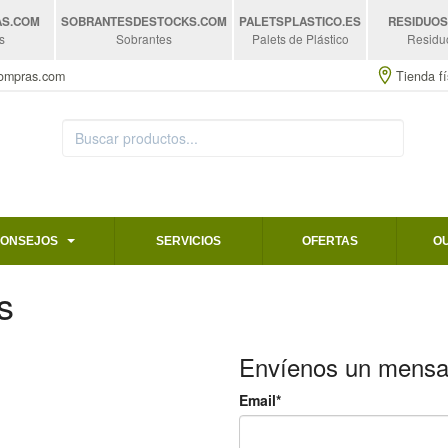
AS
.COM
SOBRANTESDESTOCKS
.COM
PALETSPLASTICO
.ES
RESIDUO
s
Sobrantes
Palets de Plástico
Residu
compras.com
Tienda fí
CONSEJOS
SERVICIOS
OFERTAS
O
s
Envíenos un mensa
Email*