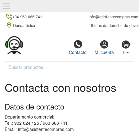
+34 963 666 741
info@asistentecompras.com
Tienda física
15 días de derecho de devol
Contacto
Mi cuenta
0
Contacta con nosotros
Datos de contacto
Departamento comercial:
Tel.: 902 024 125 / 963 666 741
Email:
info@asistentecompras.com