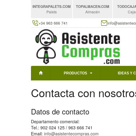
INTEGRAPALETS
.COM
TOPALMACEN
.COM
TODOCAJ
Palets
Almacén
Caja
+34 963 666 741
info@asistente
PRODUCTOS
IDEAS Y 
Contacta con nosotro
Datos de contacto
Departamento comercial:
Tel.: 902 024 125 / 963 666 741
Email:
info@asistentecompras.com