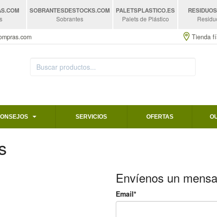
AS
.COM
SOBRANTESDESTOCKS
.COM
PALETSPLASTICO
.ES
RESIDUO
s
Sobrantes
Palets de Plástico
Residu
compras.com
Tienda fí
CONSEJOS
SERVICIOS
OFERTAS
O
s
Envíenos un mensa
Email*