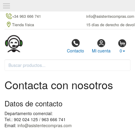
+34 963 666 741
info@asistentecompras.com
Tienda física
15 días de derecho de devol
Contacto
Mi cuenta
0
Contacta con nosotros
Datos de contacto
Departamento comercial:
Tel.: 902 024 125 / 963 666 741
Email:
info@asistentecompras.com