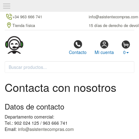
+34 963 666 741
info@asistentecompras.com
Tienda física
15 días de derecho de devol
Contacto
Mi cuenta
0
Contacta con nosotros
Datos de contacto
Departamento comercial:
Tel.: 902 024 125 / 963 666 741
Email:
info@asistentecompras.com