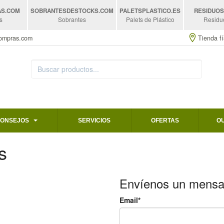
AS
.COM
SOBRANTESDESTOCKS
.COM
PALETSPLASTICO
.ES
RESIDUO
s
Sobrantes
Palets de Plástico
Residu
compras.com
Tienda fí
CONSEJOS
SERVICIOS
OFERTAS
O
s
Envíenos un mensa
Email*