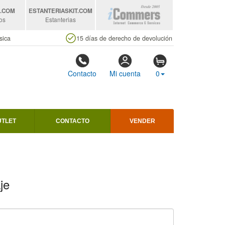
S
.COM
ESTANTERIASKIT
.COM
os
Estanterias
sica
15 días de derecho de devolución
Contacto
Mi cuenta
0
UTLET
CONTACTO
VENDER
je