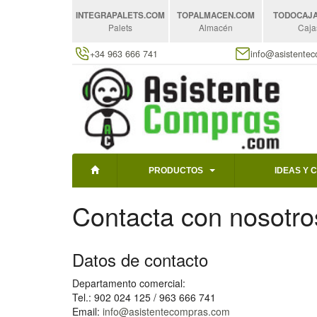
INTEGRAPALETS
.COM
TOPALMACEN
.COM
TODOCAJ
Palets
Almacén
Caja
+34 963 666 741
info@asistente
PRODUCTOS
IDEAS Y 
Contacta con nosotro
Datos de contacto
Departamento comercial:
Tel.: 902 024 125 / 963 666 741
Email:
info@asistentecompras.com