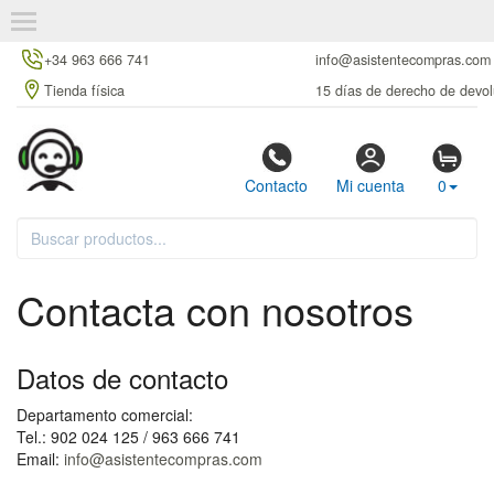
+34 963 666 741
info@asistentecompras.com
Tienda física
15 días de derecho de devol
Contacto
Mi cuenta
0
Contacta con nosotros
Datos de contacto
Departamento comercial:
Tel.: 902 024 125 / 963 666 741
Email:
info@asistentecompras.com