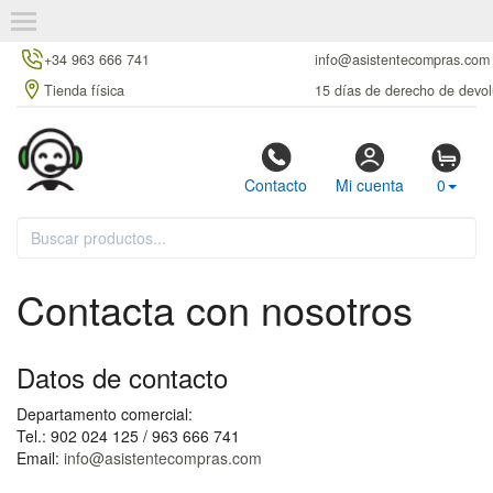
+34 963 666 741
info@asistentecompras.com
Tienda física
15 días de derecho de devol
Contacto
Mi cuenta
0
Contacta con nosotros
Datos de contacto
Departamento comercial:
Tel.: 902 024 125 / 963 666 741
Email:
info@asistentecompras.com