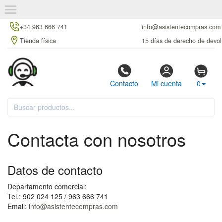
+34 963 666 741
info@asistentecompras.com
Tienda física
15 días de derecho de devol
Contacto
Mi cuenta
0
Contacta con nosotros
Datos de contacto
Departamento comercial:
Tel.: 902 024 125 / 963 666 741
Email:
info@asistentecompras.com