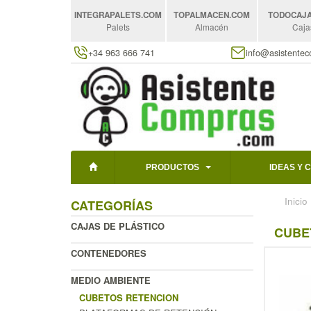
INTEGRAPALETS
.COM
TOPALMACEN
.COM
TODOCAJ
Palets
Almacén
Caja
+34 963 666 741
info@asistente
PRODUCTOS
IDEAS Y 
Inicio
CATEGORÍAS
CAJAS DE PLÁSTICO
CUBE
CONTENEDORES
MEDIO AMBIENTE
CUBETOS RETENCION