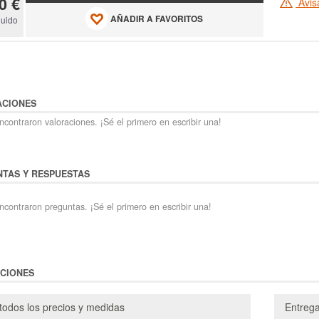
0 €
Avis
AÑADIR A FAVORITOS
luido
ACIONES
contraron valoraciones. ¡Sé el primero en escribir una!
TAS Y RESPUESTAS
ncontraron preguntas. ¡Sé el primero en escribir una!
CIONES
todos los precios y medidas
Entreg