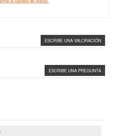
arme si cambia de precio.
a