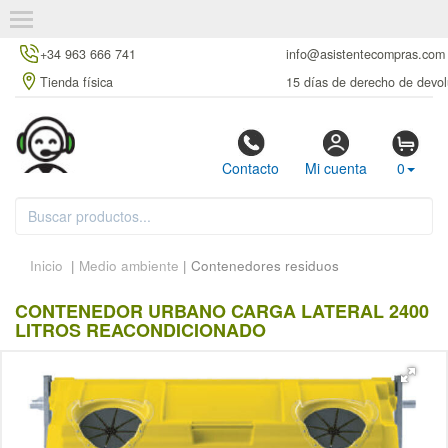
+34 963 666 741
info@asistentecompras.com
Tienda física
15 días de derecho de devol
Contacto
Mi cuenta
0
Inicio
|
Medio ambiente
| Contenedores residuos
CONTENEDOR URBANO CARGA LATERAL 2400
LITROS REACONDICIONADO