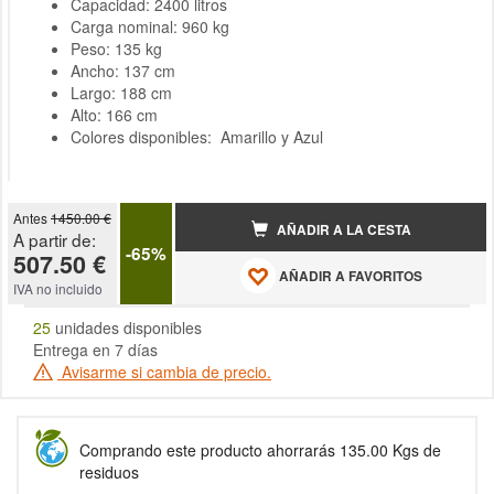
Capacidad: 2400 litros
Carga nominal: 960 kg
Peso: 135 kg
Ancho: 137 cm
Largo: 188 cm
Alto: 166 cm
Colores disponibles: Amarillo y Azul
Antes
1450.00 €
AÑADIR A LA CESTA
A partir de:
-65%
507.50 €
AÑADIR A FAVORITOS
IVA no incluido
25
unidades disponibles
Entrega en 7 días
Avisarme si cambia de precio.
Comprando este producto ahorrarás 135.00 Kgs de
residuos