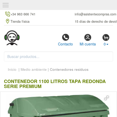
+34 963 666 741
info@asistentecompras.com
Tienda física
15 días de derecho de devol
Contacto
Mi cuenta
0
Inicio
|
Medio ambiente
| Contenedores residuos
CONTENEDOR 1100 LITROS TAPA REDONDA
SERIE PREMIUM