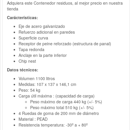
Adquiera este Contenedor residuos, al mejor precio en nuestra
tienda
Carácterísticas:
Eje de acero galvanizado
Refuerzo adicional en paredes
Superficie curva
Receptor de peine reforzado (estructura de panal)
Tapa redonda
Anclaje en la parte inferior
Chip nest
Datos técnicos:
Volumen 1100 litros
Medidas: 107 x 137 x 146,1 cm
Peso: 54 kg
Carga útil máxima : (capacidad de carga)
Peso máximo de carga 440 kg (+/- 5%)
Peso máximo total 510 kg (+/- 5%)
4 Ruedas de goma de 200 mm de diámetro
Material : PEAD
Resistencia temperatura: -30º a + 80º