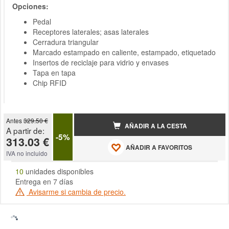
Opciones:
Pedal
Receptores laterales; asas laterales
Cerradura triangular
Marcado estampado en caliente, estampado, etiquetado
Insertos de reciclaje para vidrio y envases
Tapa en tapa
Chip RFID
Antes
329.50 €
AÑADIR A LA CESTA
A partir de:
-5%
313.03 €
AÑADIR A FAVORITOS
IVA no incluido
10
unidades disponibles
Entrega en 7 días
Avisarme si cambia de precio.