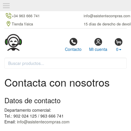
+34 963 666 741
info@asistentecompras.com
Tienda física
15 días de derecho de devol
Contacto
Mi cuenta
0
Contacta con nosotros
Datos de contacto
Departamento comercial:
Tel.: 902 024 125 / 963 666 741
Email:
info@asistentecompras.com