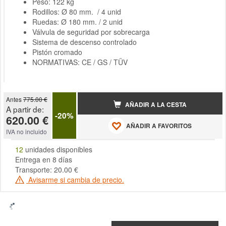
Peso: 122 kg
Rodillos: Ø 80 mm. / 4 unid
Ruedas: Ø 180 mm. / 2 unid
Válvula de seguridad por sobrecarga
Sistema de descenso controlado
Pistón cromado
NORMATIVAS: CE / GS / TÜV
Antes
775.00 €
AÑADIR A LA CESTA
A partir de:
-20%
620.00 €
AÑADIR A FAVORITOS
IVA no incluido
12
unidades disponibles
Entrega en 8 días
Transporte: 20.00 €
Avisarme si cambia de precio.