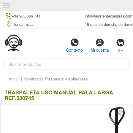
+34 963 666 741
info@asistentecompras.com
Tienda física
15 días de derecho de devol
Contacto
Mi cuenta
0
Inicio
|
Movilidad
| Traspalets y apiladores
TRASPALETA USO MANUAL PALA LARGA
REF.580745