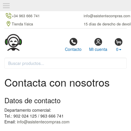
+34 963 666 741
info@asistentecompras.com
Tienda física
15 días de derecho de devol
Contacto
Mi cuenta
0
Contacta con nosotros
Datos de contacto
Departamento comercial:
Tel.: 902 024 125 / 963 666 741
Email:
info@asistentecompras.com