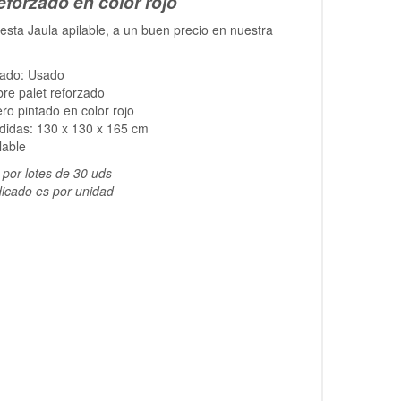
reforzado en color rojo
esta Jaula apilable, a un buen precio en nuestra
tado: Usado
re palet reforzado
ro pintado en color rojo
didas: 130 x 130 x 165 cm
lable
por lotes de 30 uds
dicado es por unidad