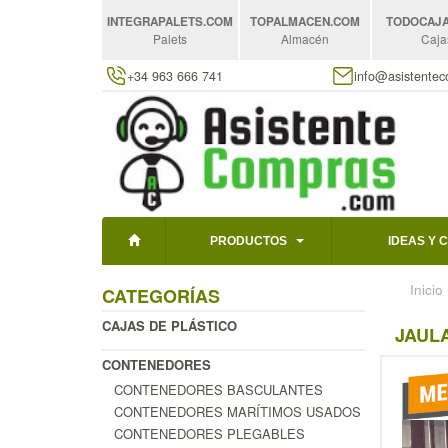
INTEGRAPALETS
.COM
TOPALMACEN
.COM
TODOCAJ
Palets
Almacén
Caja
+34 963 666 741
info@asistente
PRODUCTOS
IDEAS Y 
Inicio
CATEGORÍAS
CAJAS DE PLÁSTICO
JAULA
CONTENEDORES
CONTENEDORES BASCULANTES
CONTENEDORES MARÍTIMOS USADOS
CONTENEDORES PLEGABLES