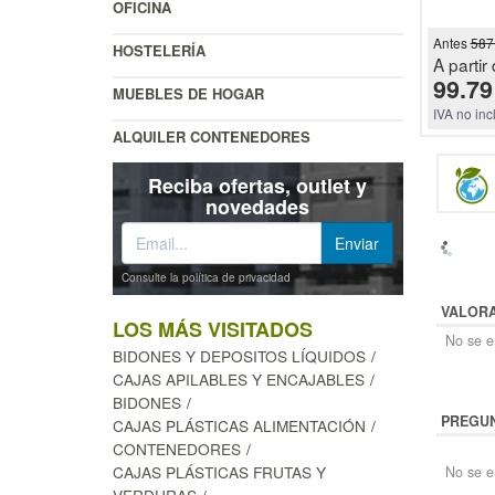
OFICINA
Antes
587
HOSTELERÍA
A partir 
99.79
MUEBLES DE HOGAR
IVA no inc
ALQUILER CONTENEDORES
Reciba ofertas, outlet y
novedades
Consulte la política de privacidad
VALOR
LOS MÁS VISITADOS
No se en
BIDONES Y DEPOSITOS LÍQUIDOS
CAJAS APILABLES Y ENCAJABLES
BIDONES
PREGUN
CAJAS PLÁSTICAS ALIMENTACIÓN
CONTENEDORES
CAJAS PLÁSTICAS FRUTAS Y
No se e
VERDURAS